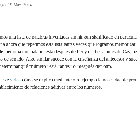
s aditivas entre los números algo que
 alto en las escuelas.
omingo, 19 May. 2024